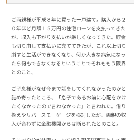
ご両親様が平成８年に買った一戸建て。購入から２
０年ほど月額１５万円の住宅ローンを支払ってきた
が、収入も下がり支払いが厳しくなってきた。貯金
も切り崩して支払いに充ててきたが、これ以上切り
崩すと生活ができなくなり、何か大きな病気になっ
たら何もできなくなるということでそれももう限界
とのこと。
ご子息様がなぜ今まで話をしてくれなかったのかと
詰め寄ったところ、「息子であるお前に心配をかけ
たくなかったので言わなかった」と言われた。借り
換えやリバースモーゲージを検討したが、両親の収
入が合わずに金融機関からは断られたとのこと。