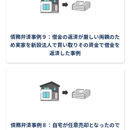
債務弁済事例９：借金の返済が厳しい両親のた
め実家を新設法人で買い取りその資金で借金を
返済した事例
債務弁済事例８：自宅が任意売却となったので