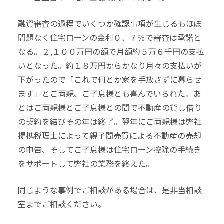
融資審査の過程でいくつか確認事項が生じるもほぼ
問題なく住宅ローンの金利０．７％で審査は承諾と
なる。２,１００万円の額で月額約５万６千円の支払
いとなった。約１８万円からかなり月々の支払いが
下がったので「これで何とか家を手放さずに暮らせ
ます」とご両親、ご子息様とも喜んでいられた。あ
とはご両親様とご子息様との間で不動産の貸し借り
の契約を結びその年は終了。翌年にご両親様は弊社
提携税理士によって親子間売買による不動産の売却
の申告、そしてご子息様は住宅ローン控除の手続き
をサポートして弊社の業務を終えた。
同じような事例でご相談がある場合は、是非当相談
室までご相談ください。