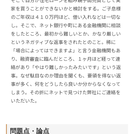
そこで自分が住宅ローンを組み親子間売買として実
家を買うことができないかと検討をする。ご子息様
のご年収は４１０万円ほど、借い入れなどは一切な
し。そこで、ネット銀行や町にある金融機関に相談
をしたところ、最初から難しいとか、かなり厳しい
というネガティブな返事をされたとのこと。稀に
「場合によってはできますよ」と言う金融機関もあ
り、融資審査に臨んだところ、１ヶ月ほど経って連
絡があり「やはり難しかったみたいです」という返
事。なぜ駄目なのか理由を聞くも、要領を得ない返
事が多く、何をどうしたら良いか分からなくなって
しまう。その折にネットで見つけた弊社にご連絡を
いただいた。
問題点・論点