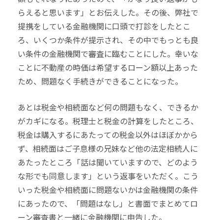
らえると思います」とお伝えした。その後、弊社で
提携をしている金融機関に口頭で打診をしたとこ
ろ、いくつか条件が提示され、その中でもっとも良
い条件の金融機関で審査に臨むことにした。幸いな
ことに不動産の時価は希望するローン額以上あった
ため、問題なく手続きができることになった。
あとは税金や相続面など何の問題もなく、できるか
がカギになる。税理士と税金の計算をしたところ、
税金は購入するにあたっての税金以外はほぼかから
ず、相続面はご子息様の兄妹など他の法定相続人に
あたったところ「話は聞いていますので、どのよう
な形でも同意します」という返事をいただく。こう
いった税金や相続面に問題ないかは金融機関の条件
にあったので、「問題はなし」と書面でまとめてロ
ーン審査書と一緒に金融機関に申告した。