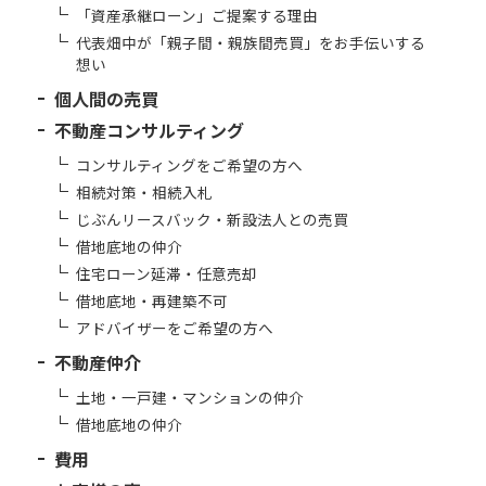
「資産承継ローン」ご提案する理由
代表畑中が「親子間・親族間売買」をお手伝いする
想い
個人間の売買
不動産コンサルティング
コンサルティングをご希望の方へ
相続対策・相続入札
じぶんリースバック・新設法人との売買
借地底地の仲介
住宅ローン延滞・任意売却
借地底地・再建築不可
アドバイザーをご希望の方へ
不動産仲介
土地・一戸建・マンションの仲介
借地底地の仲介
費用