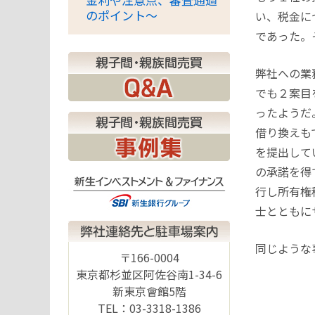
のポイント～
い、税金に
であった。
弊社への業
でも２案目
ったようだ
借り換えも
を提出して
の承諾を得
行し所有権
士とともに
同じような
〒166-0004
東京都杉並区阿佐谷南1-34-6
新東京會館5階
TEL：03-3318-1386