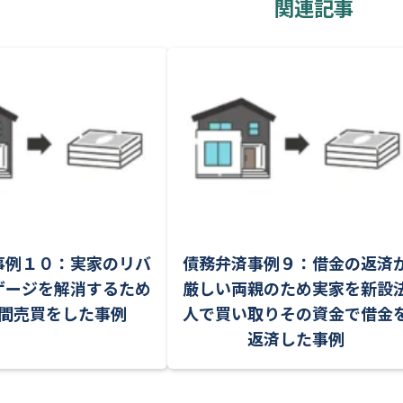
関連記事
事例１０：実家のリバ
債務弁済事例９：借金の返済
ゲージを解消するため
厳しい両親のため実家を新設
間売買をした事例
人で買い取りその資金で借金
返済した事例