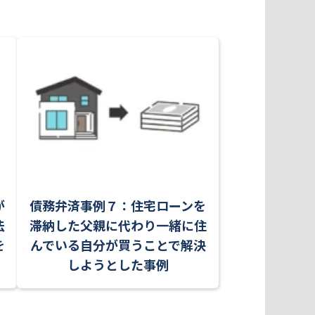
が
債務弁済事例７：住宅ローンを
法
滞納した父親に代わり一緒に住
を
んでいる自分が買うことで解決
しようとした事例