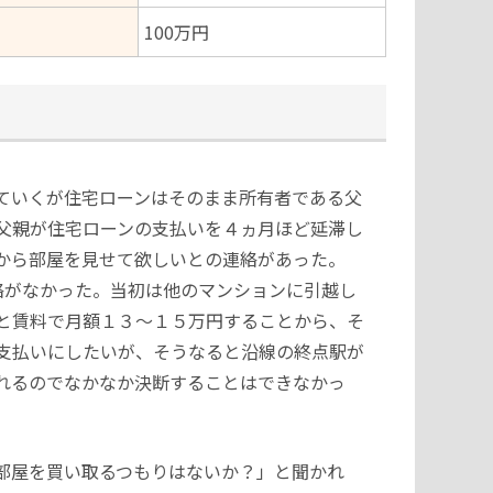
100万円
ていくが住宅ローンはそのまま所有者である父
父親が住宅ローンの支払いを４ヵ月ほど延滞し
から部屋を見せて欲しいとの連絡があった。
絡がなかった。当初は他のマンションに引越し
と賃料で月額１３～１５万円することから、そ
支払いにしたいが、そうなると沿線の終点駅が
れるのでなかなか決断することはできなかっ
部屋を買い取るつもりはないか？」と聞かれ