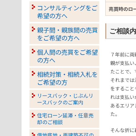
コンサルティングをご
売買時のロ
希望の方へ
親子間・親族間の売買
ご相談
をご希望の方へ
個人間の売買をご希望
７年前に両
の方へ
親が支払い
たことで、
相続対策・相続入札を
それまでは
ご希望の方
をすること
リースバック・じぶんリ
れは支払い
ースバックのご案内
あるエリア
た。
住宅ローン延滞・任意売
却のご相談
そんな折に
借地底地・再建築不可の