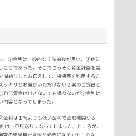
い、②金利は一般的な１％前後が良い、③他に
うことであった。そこでさっそく資金計画を含
で問題なしとお伝えして、特例等を利用するた
スッキリとお選びいただけない２案のご提出と
①自己資金は出さないでも構わないが②金利は
い内容となってしまった。
②金利は１％よりも低い金利で金融機関から
検討は一旦見送りになってしまった。ところが、
審査の結果自己資金が必要になるかもしれな