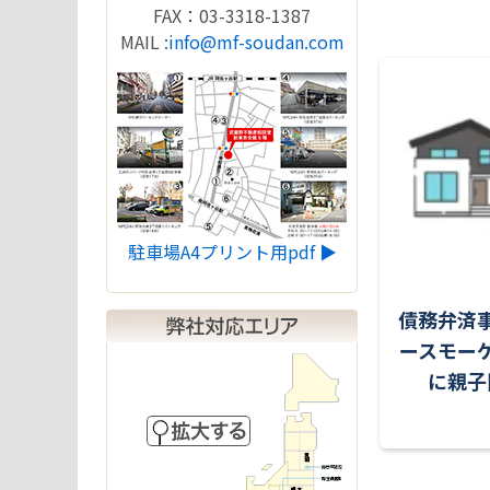
FAX：03-3318-1387
MAIL :
info@mf-soudan.com
駐車場A4プリント用pdf ▶︎
債務弁済
ースモー
に親子