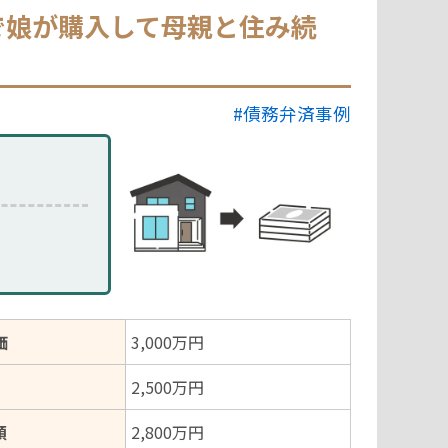
で娘が購入して母親と住み続
#債務弁済事例
価
3,000万円
2,500万円
額
2,800万円