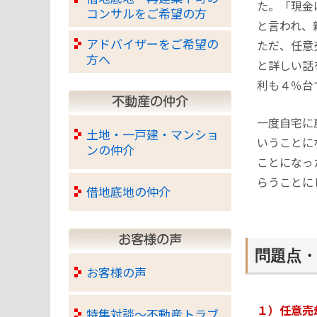
た。「現金
コンサルをご希望の方
と言われ、
アドバイザーをご希望の
ただ、任意
方へ
と詳しい話
利も４％台
一度自宅に
土地・一戸建・マンショ
いうことに
ンの仲介
ことになっ
らうことに
借地底地の仲介
問題点・
お客様の声
１）任意売
特集対談～不動産トラブ