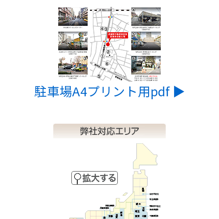
駐車場A4プリント用pdf ▶︎