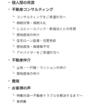
個人間の売買
不動産コンサルティング
コンサルティングをご希望の方へ
相続対策・相続入札
じぶんリースバック・新設法人との売買
借地底地の仲介
住宅ローン延滞・任意売却
借地底地・再建築不可
アドバイザーをご希望の方へ
不動産仲介
土地・一戸建・マンションの仲介
借地底地の仲介
費用
お客様の声
特集対談～不動産トラブルを解決するまで～
事例集