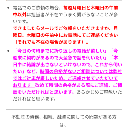
電話でのご依頼の場合、
毎週月曜日と木曜日の午前
中以外
は担当者が不在でうまく繋がらないことが多
いです。
できましたらメールでご依頼をいただきますか、月
曜日、木曜日の午前中にお電話にてご連絡ください
（それでも不在の場合があります）。
「今日の何時までに折り返しの電話が欲しい」「今
週末に契約があるので大至急で話を伺いたい」「本
日中に結論が出さないといけないので、これから伺い
たい」
など、
時間の余裕がないご相談については弊社
ではご対応が厳しい
ため、ご遠慮させていただいて
おります。
改めて時間の余裕がある際にご連絡、ご相
談をいただければと思います。
あらかじめご容赦いた
だければと思います。
不動産の債務、相続、融資に関しての問題がある方
は、