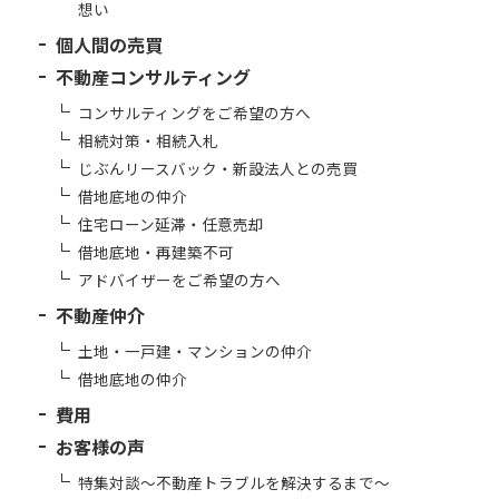
想い
個人間の売買
不動産コンサルティング
コンサルティングをご希望の方へ
相続対策・相続入札
じぶんリースバック・新設法人との売買
借地底地の仲介
住宅ローン延滞・任意売却
借地底地・再建築不可
アドバイザーをご希望の方へ
不動産仲介
土地・一戸建・マンションの仲介
借地底地の仲介
費用
お客様の声
特集対談～不動産トラブルを解決するまで～