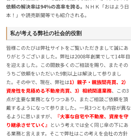
依頼の解決率は94％の高率を誇る。
ＮＨＫ「おはよう日
本！」や読売新聞等でも紹介される。
私が考える弊社の社会的役割
皆様このたびは弊社サイトをご覧いただきまして誠にあ
りがとうございました。弊社は2008年創業でして14年目
を迎えました。この間数多くのご相談を賜り、またその
うちご依頼をいただいた9割以上は解決して参りまし
た。その中で、現在、弊社は
1）親子・親族間売買、2）
資産性を見極める不動産売買、3）相続関連業務
、この3
点が主要な業務となりつつあり、またご相談ご依頼を頂
戴するようになって参りました。一見3つとも内容が異な
るように思いますが、
『大事な自宅や不動産、資産を守
り継承させていく』
という考えでは全く同じ傘の下にあ
る業務と言えます。そこで弊社はこの考えを会社の方針