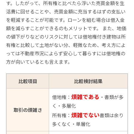
す。したがって、所有権と比べたら浮いた売買金額を生
活費に回せることや、売買金額に充当するはずの支払い
を軽減することが可能です。ローンを組む場合は借入金
額を減らすことができるのもメリットです。 また、地価
の値下がりなどのリスクに対しては借地権付き建物は所
有権と比較して土地がない分、軽微なため、考え方によ
っては不動産市況によらず安心して暮らすには借地権の
方が向いているとも言えます。
比較項目
比較検討結果
煩雑である
借地権：
・書類が多
く・多層化
取引の煩雑さ
煩雑でない
所有権：
書類は余り
多くなく・単層化