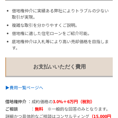
借地権仲介に実績ある弊社によりトラブルの少ない
取引が実現。
複雑な取引を分かりやすくご説明。
借地権に適した住宅ローンをご紹介可能。
底地権仲介は入札等により高い売却価格を目指しま
す。
お支払いいただく費用
▶︎費用一覧ページへ
借地権仲介
：成約価格の
3.0%＋6万円（税別）
ご相談
：
無料
※一般的な回答のみとなります。
詳細かつ具体的なご相談はコンサルティング
（15,000円