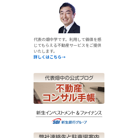
代表の畑中学です。利用して価値を感
じてもらえる不動産サービスをご提供
いたします。
詳しくはこちら→