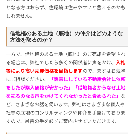
となる方はおらず、住環境は住みやすいと言えるのかも
しれません。
借地権のある土地（底地）の仲介はどのような
方法を取るのか？
一方で、借地権のある土地（底地）のご売却を希望され
る場合は、弊社でしたら多くの関係者に声をかけ、
入札
等により高い売却価格を目指します
ので、まずはお気軽
にご相談ください。
「懇意にしている不動産会社に依頼
をしたが購入価格が安かった」「借地権者からなぜ土地
を売るのなら声をかけてくれなかったと責められた」
な
ど、さまざなお話を伺います。弊社はさまざまな個人や
社寺の底地のコンサルティングや仲介を手掛けておりま
すので、最善の手を必ずご案内させていただきます。