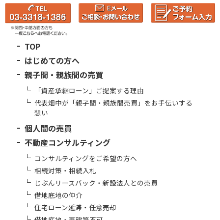
TOP
はじめての方へ
親子間・親族間の売買
「資産承継ローン」ご提案する理由
代表畑中が「親子間・親族間売買」をお手伝いする
想い
個人間の売買
不動産コンサルティング
コンサルティングをご希望の方へ
相続対策・相続入札
じぶんリースバック・新設法人との売買
借地底地の仲介
住宅ローン延滞・任意売却
借地底地・再建築不可