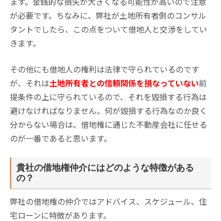
ます。金銭的な損失が大きくなる可能性が高いので注意
が必要です。ちなみに、弊社が土地所有者側のコンサル
タントでしたら、この点をついて借地人と交渉をしてい
きます。
その他にも借地人の権利は法律で守られているのです
が、それは
土地所有者との信頼関係を損なっていない
前
提条件の上に守られているので、それを毀損する行為は
避けなければなりません。何が毀損する行為なのか良く
分からない場合は、借地権に通じた不動産会社に任せる
のが一番であると思います。
貴社の借地権仲介にはどのような特徴がある
の？
弊社の借地権の仲介ではアドバイス、スケジュール、住
宅ローンに特徴があります。