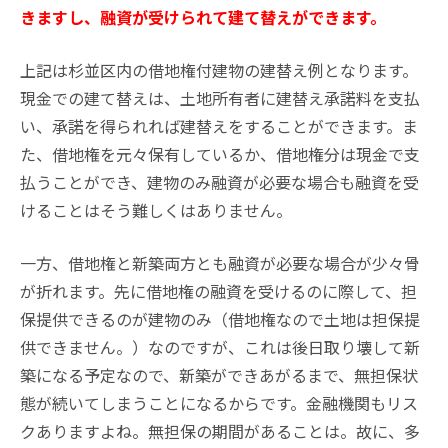
きますし、融資が受けられて建て替えができます。
上記は杉並区内の借地権付建物の建替え例となります。
現金での建て替えは、土地所有者に建替え承諾料を支払
い、承諾を得られれば建替えをすることができます。ま
た、借地権を元々保有しているか、借地権分は現金で支
払うことができ、建物のみ融資が必要な場合も融資を受
けることはそう難しくはありません。
一方、借地権と新築両方とも融資が必要な場合が少々骨
が折れます。先に借地権の融資を受けるのに際して、担
保提供できるのが建物のみ（借地権なので土地は担保提
供できません。）なのですが、これは後日取り壊して新
築になる予定なので、新築ができあがるまで、無担保状
態が続いてしまうことになるからです。金融機関もリス
クありますよね。無担保の期間があることは。故に、多