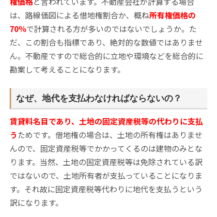
権価格
と言われています。不動産会社が計算する場合
は、路線価図による借地権割合か、概ね
所有権価格の
70％
で計算される方が多いのではないでしょうか。た
だ、この割合も指標であり、絶対的な数値ではありませ
ん。不動産ですので総合的に立地や環境などを総合的に
勘案して考えることになります。
なぜ、地代を支払わなければならないの？
賃貸料名目であり、
土地の固定資産税等の代わりに支払
う
ためです。借地権の場合は、土地の所有権はありませ
んので、固定資産税等でかかってくるのは建物のみとな
ります。当然、土地の固定資産税等は免除されている訳
ではないので、土地所有者が支払っていることになりま
す。それ故に固定資産税等代わりに地代を支払うという
訳になります。