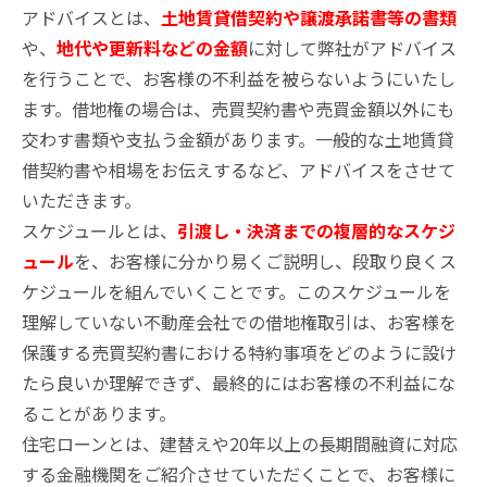
アドバイスとは、
土地賃貸借契約や譲渡承諾書等の書類
や、
地代や更新料などの金額
に対して弊社がアドバイス
を行うことで、お客様の不利益を被らないようにいたし
ます。借地権の場合は、売買契約書や売買金額以外にも
交わす書類や支払う金額があります。一般的な土地賃貸
借契約書や相場をお伝えするなど、アドバイスをさせて
いただきます。
スケジュールとは、
引渡し・決済までの複層的なスケジ
ュール
を、お客様に分かり易くご説明し、段取り良くス
ケジュールを組んでいくことです。このスケジュールを
理解していない不動産会社での借地権取引は、お客様を
保護する売買契約書における特約事項をどのように設け
たら良いか理解できず、最終的にはお客様の不利益にな
ることがあります。
住宅ローンとは、建替えや20年以上の長期間融資に対応
する金融機関をご紹介させていただくことで、お客様に