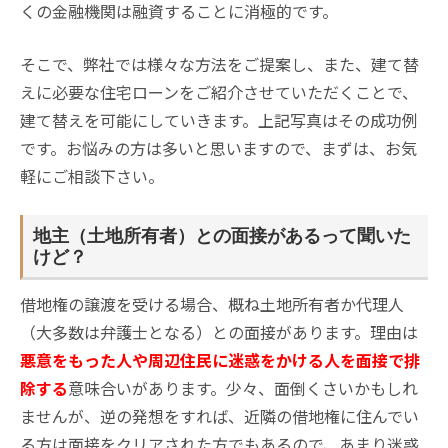
くの金融機関は融資することに消極的です。
そこで、弊社では様々な方法をご提案し、また、建て替
えに必要な住宅ローンをご紹介させていただくことで、
建て替えを可能にしていきます。上記写真はその成功例
です。お悩みの方は多いと思いますので、まずは、お気
軽にご相談下さい。
地主（土地所有者）との面接があるって聞いた
けど？
借地権の譲渡を受ける場合、概ね土地所有者か代理人
（大多数は弁護士となる）との面接があります。理由は
悪意をもった人や周辺住民に迷惑をかける人を面接で排
除する
意味合いがあります。少々、面倒くさいかもしれ
ませんが、逆の発想をすれば、近隣の借地権に住んでい
る方は面接をクリアされた方でもあるので、あまり迷惑