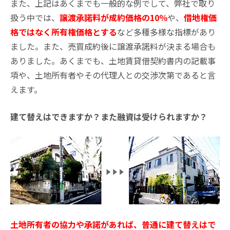
また、上記はあくまでも一般的な例でして、弊社で取り
扱う中では、
譲渡承諾料が成約価格の10％
や、
借地権価
格ではなく所有権価格とする
など多種多様な指標があり
ました。また、売買成約後に譲渡承諾料が決まる場合も
ありました。あくまでも、土地賃貸借契約書内の記載事
項や、土地所有者やその代理人との交渉次第であると言
えます。
建て替えはできますか？また融資は受けられますか？
土地所有者の協力や承諾があれば、普通に建て替えはで