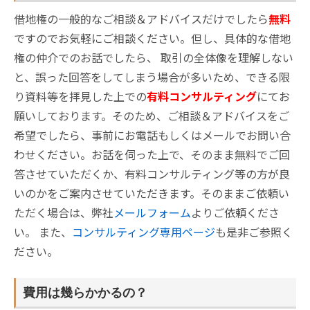
借地権の一般的なご相談＆アドバイスだけでしたら
無料
ですのでお気軽にご相談ください。但し、具体的な借地
権の仲介でのお話でしたら、 取引の全体像を理解しない
と、誤った回答をしてしまう場合が多いため、できる限
り資料等を拝見した上での
有料コンサルティング
にてお
願いしております。そのため、ご相談＆アドバイスをご
希望でしたら、事前にお電話もしくはメールでお問い合
わせください。お話を伺った上で、そのまま無料でご回
答させていただくか、有料コンサルティング等の方が良
いのかをご案内させていただきます。そのままご依頼い
ただく場合は、弊社
メールフォーム
よりご依頼くださ
い。 また、
コンサルティング専用ページ
も是非ご参照く
ださい。
費用は幾らかかるの？