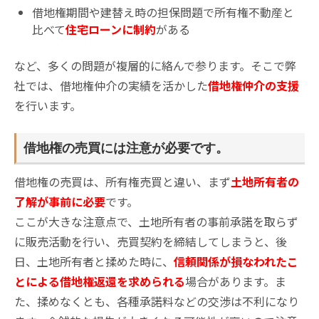
借地権期間や建替え時の担保問題で所有権不動産と
比べて
住宅ローンに制約
がある
など、多くの問題が複層的に絡んで参ります。そこで弊
社では、借地権仲介の実績を活かした
借地権仲介の支援
を行います。
借地権の売買には注意が必要です。
借地権の売買は、所有権売買と違い、まず
土地所有者の
了解が事前に必要
です。
ここが大きな注意点で、土地所有者の事前承諾を取らず
に販売活動を行い、売買契約を締結してしまうと、後
日、土地所有者と揉めた時に、
信頼関係が損なわれたこ
とによる借地権返還を求められる
場合があります。ま
た、揉めなくとも、各種承諾料などの交渉は不利になり