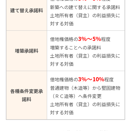
新築への建て替えに関する承諾料
建て替え承諾料
土地所有者（貸主）の利益損失に
対する対価
3％～5％
借地権価格の
程度
増築することへの承諾料
増築承諾料
土地所有者（貸主）の利益損失に
対する対価
3％～
10％
借地権価格の
程度
普通建物（木造等）から堅固建物
各種条件変更承
（ＲＣ造等）へ条件変更
諾料
土地所有者（貸主）の利益損失に
対する対価