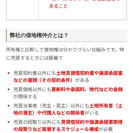
あること
弊社の借地権仲介とは？
所有権と比較して借地権は分かりづらい仕組みです。特
に売買するときには顕著で
売買契約書以外にも
土地賃貸借契約書や譲渡承諾書
などの書類（その契約条件）
がある
売買価格以外にも
更新料や承諾料、地代などの金銭
が関係する
売買当事者（売主・買主）以外にも
土地所有者（土
地の貸主）や代理人などの関係者
がいる
売買の段取り以外にも
賃貸借契約や譲渡承諾書取得
の段取りなど複層するスケジュール構成
が必要