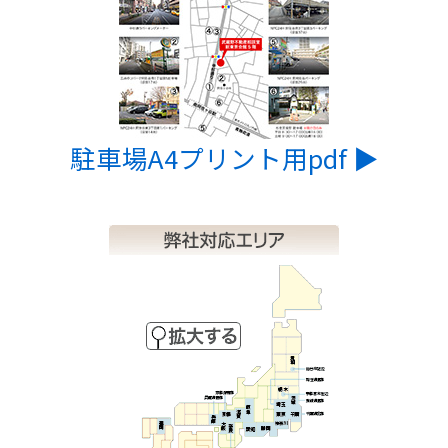
駐車場A4プリント用pdf ▶︎