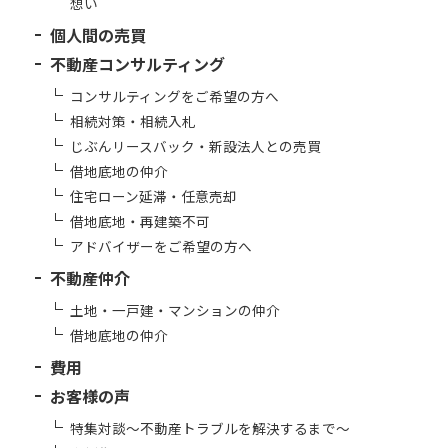
想い
個人間の売買
不動産コンサルティング
コンサルティングをご希望の方へ
相続対策・相続入札
じぶんリースバック・新設法人との売買
借地底地の仲介
住宅ローン延滞・任意売却
借地底地・再建築不可
アドバイザーをご希望の方へ
不動産仲介
土地・一戸建・マンションの仲介
借地底地の仲介
費用
お客様の声
特集対談～不動産トラブルを解決するまで～