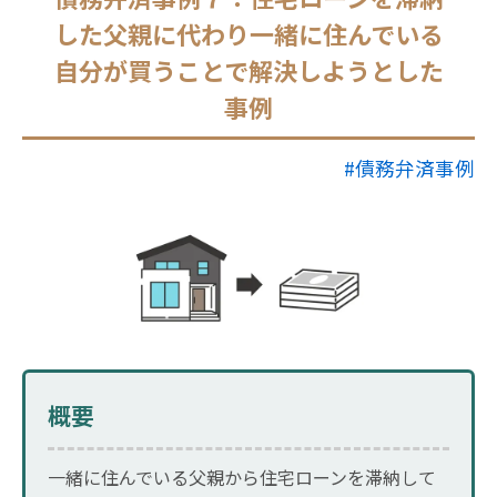
した父親に代わり一緒に住んでいる
自分が買うことで解決しようとした
事例
#債務弁済事例
概要
一緒に住んでいる父親から住宅ローンを滞納して