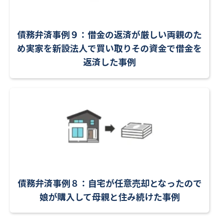
債務弁済事例９：借金の返済が厳しい両親のた
め実家を新設法人で買い取りその資金で借金を
返済した事例
債務弁済事例８：自宅が任意売却となったので
娘が購入して母親と住み続けた事例